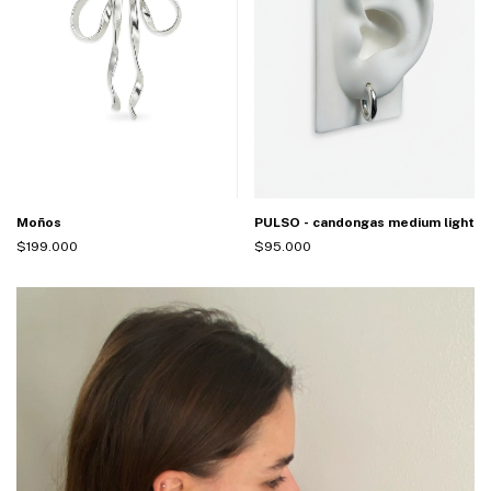
PULSO - candongas medium light
Moños
$95.000
$199.000