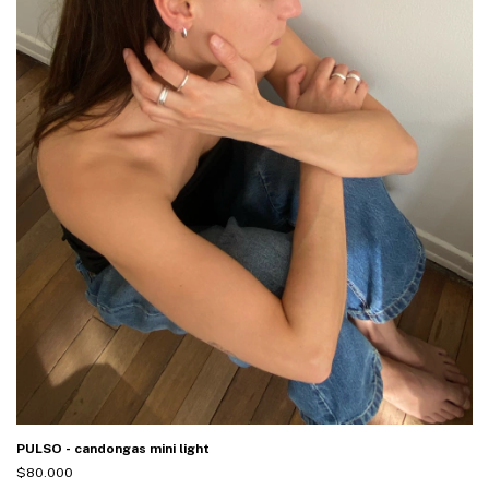
PULSO - candongas mini light
$80.000