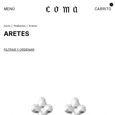
0
MENÚ
CARRITO
Inicio
|
Productos
|
Aretes
ARETES
FILTRAR Y ORDENAR