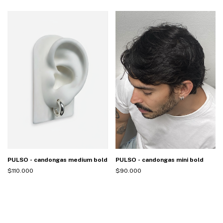
PULSO - candongas medium bold
PULSO - candongas mini bold
$110.000
$90.000