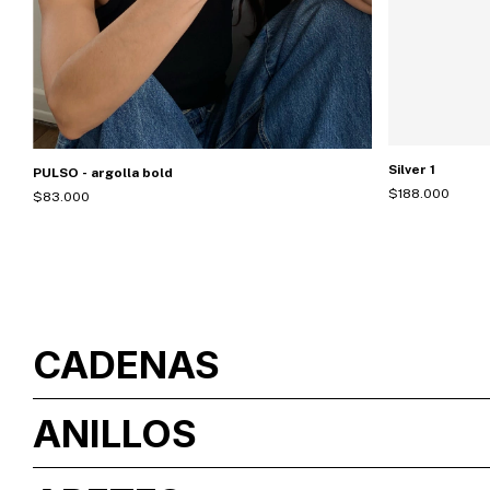
Silver 1
PULSO - argolla bold
$188.000
$83.000
CADENAS
ANILLOS