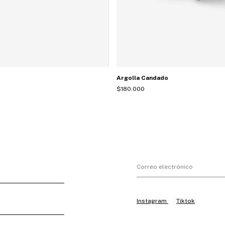
Argolla Candado
$180.000
Instagram
Tiktok