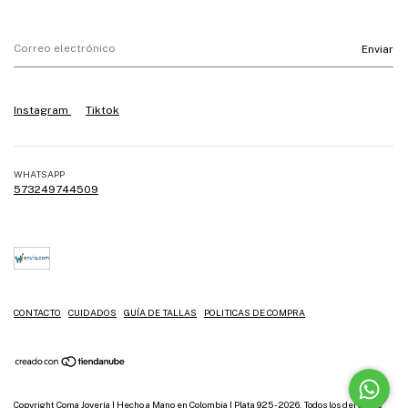
Instagram
Tiktok
WHATSAPP
573249744509
CONTACTO
CUIDADOS
GUÍA DE TALLAS
POLITICAS DE COMPRA
Copyright Coma Joyería | Hecho a Mano en Colombia | Plata 925 - 2026. Todos los derechos