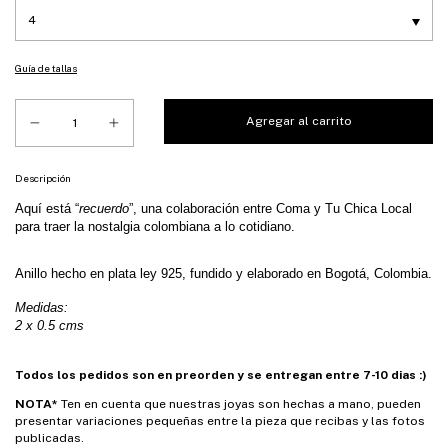
Guía de tallas
Descripción
Aquí está “
recuerdo
”, una colaboración entre Coma y Tu Chica Local 
para traer la nostalgia colombiana a lo cotidiano. 
Anillo hecho en plata 
ley 925, fundido y elaborado en Bogotá, Colombia.
Medidas:
2 x 0.5 cms
Todos los pedidos son en preorden y se entregan entre 7-10 dias :)
NOTA*
Ten en cuenta que nuestras joyas son hechas a mano, pueden
presentar variaciones pequeñas entre la pieza que recibas y las fotos
publicadas.