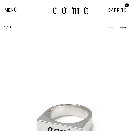
0
MENÚ
CARRITO
1
/
3